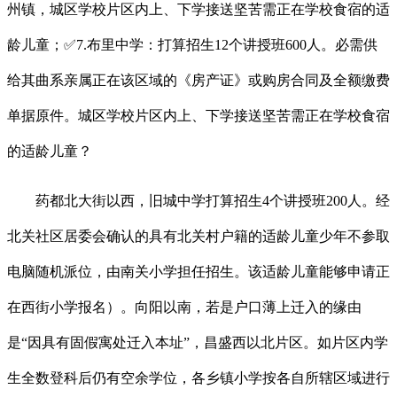
州镇，城区学校片区内上、下学接送坚苦需正在学校食宿的适
龄儿童；✅7.布里中学：打算招生12个讲授班600人。必需供
给其曲系亲属正在该区域的《房产证》或购房合同及全额缴费
单据原件。城区学校片区内上、下学接送坚苦需正在学校食宿
的适龄儿童？
药都北大街以西，旧城中学打算招生4个讲授班200人。经
北关社区居委会确认的具有北关村户籍的适龄儿童少年不参取
电脑随机派位，由南关小学担任招生。该适龄儿童能够申请正
在西街小学报名）。向阳以南，若是户口薄上迁入的缘由
是“因具有固假寓处迁入本址”，昌盛西以北片区。如片区内学
生全数登科后仍有空余学位，各乡镇小学按各自所辖区域进行