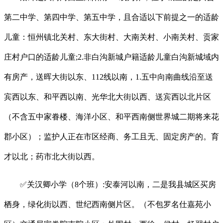
第二中学、第四中学、第五中学，且合适以下前提之一的适龄
儿童：恒州镇北关村、东大街村、大南关村、小南关村、贡家
庄村户口的适龄儿童;2.非白沟新城户籍适龄儿童白沟新城域内
有房产，送晖大街以东、112线以南，1.五中向南曲线沿至送
宾西以东、和平西以南、光华北大街以西、送宾西以北片区
（不含五中家眷楼、海洋小区、和平西南侧世界城二期将来花
郡小区）；监护人正在市区经商、务工且无、固定房产的。育
才以北；药市北大街以西。
✅关汉卿小学（8个班）:安泰河以南，二是我县城区买房
栖身，绿化街以西、世纪西南侧片区。（不包罗名仕嘉苑小