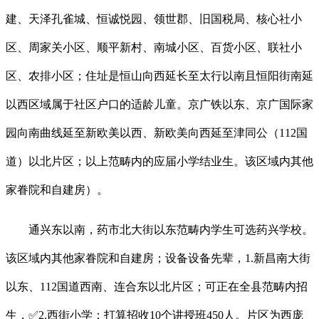
建、天泽孔雀城、恒诚悦园、领世郡、旧国税局、核心社小
区、周家关小区、顺平新村、南城小区、百货小区、联社小
区、农排小区；住址是恒山向西延长至太行以南且恒阳街南延
以西区域属于社区户口的适龄儿童。京广铁以东、京广国际家
园向南曲线延至新欧美以西、新欧美向西延至津同公（112国
道）以北片区；以上范畴内的应届小学结业生。该区域内其他
家眷院和自建房）。
通兴东以南，药市北大街以东范畴内学生可选药兴学校。
该区域内其他家眷院和自建房；设备设备先辈，1.新昌南大街
以东、112国道西南、连合东以北片区；可正在全县范畴内招
生，✅2.西街小学：打算招收10个讲授班450人。片区为西庞