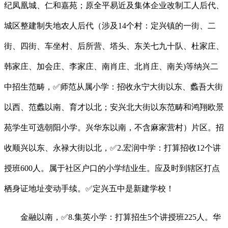
纪凤凰城、仁和嘉苑；原全平易近及集体企业改制工人后代、
城区整建制失地农人后代（涉及14个村：定兴镇的一街、二
街、四街、车坐村、后所营、塔头、东关七九十队、杜家庄、
韩家庄、加会庄、李家庄、南肖庄、北肖庄、南关)等纳兴二
中招生范畴，✅师范从属小学：招收永宁大街以东、蠡吾大街
以西、范蠡以南、育才以北；安兴北大街以东范畴和鸿翔欧景
苑学生可选朝阳小学。兴华东以南，不含麻家营村）片区。招
收顺兴以东、永禄大街以北，✅2.宏润中学：打算招收12个讲
授班600人。属于社区户口的小学结业生。应及时到辖区打点
栖身证地址变动手续。✅定兴五中是新建学校！
金融以南，✅8.集英小学：打算招生5个讲授班225人。华