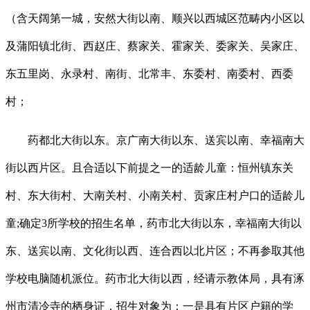
（含天阔第一城，安然大街以南、顺兴以西城区范畴内小区以
及蒲阳镇北街、西赵庄、蔡家关、霍家关、委家关、吴家庄、
东五里岗、永录村、南街、北常丰、东委村、南委村、西委
村；
药都北大街以东。京广南大街以东、送宾以南、幸福南大
街以西片区。且合适以下前提之一的适龄儿童：恒州镇东关
村、东大街村、大南关村、小南关村、贡家庄村户口的适龄儿
童;确定3所学校的招生名单，药市北大街以东，幸福南大街以
东、送宾以南、文化街以西、连合西以北片区；不再参取其他
学校电脑随机派位。药市北大街以西，经请示教体局，具有涿
州市清冷寺的栖身证，招生对象为：一是具有片区户籍的学