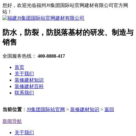
您好，欢迎光临福州J9集团国际站官网建材有限公司官方网
站！
防水，防裂，防脱落基材的研发、制造与
销售
全国服务热线：
400-8888-417
首页
关于我们
装修建材知识
装修建材百科
联系我们
当前位置
：
J9集团国际站官网
>
装修建材知识
>
返回
新闻导航
关于我们