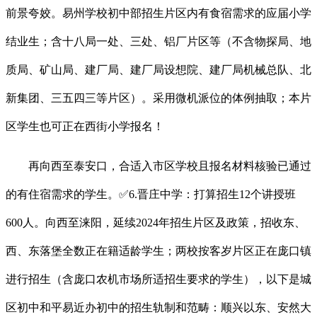
前景夸姣。易州学校初中部招生片区内有食宿需求的应届小学
结业生；含十八局一处、三处、铝厂片区等（不含物探局、地
质局、矿山局、建厂局、建厂局设想院、建厂局机械总队、北
新集团、三五四三等片区）。采用微机派位的体例抽取；本片
区学生也可正在西街小学报名！
再向西至泰安口，合适入市区学校且报名材料核验已通过
的有住宿需求的学生。✅6.晋庄中学：打算招生12个讲授班
600人。向西至涞阳，延续2024年招生片区及政策，招收东、
西、东落堡全数正在籍适龄学生；两校按客岁片区正在庞口镇
进行招生（含庞口农机市场所适招生要求的学生），以下是城
区初中和平易近办初中的招生轨制和范畴：顺兴以东、安然大