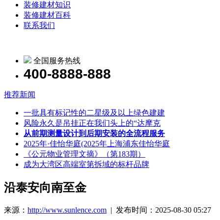
装修建材知识
装修建材百科
联系我们
全国服务热线
400-8888-888
推荐新闻
一批具有标记性的二星级及以上绿色建建
风险永久是吊挂正在我们头上的“达摩克
从前期测量设计到后期安装的全流程服务
2025年·佳怡华庭(2025年上海浦东佳怡华庭
《公元物业管理文摘》（第183期）
成为大湾区高端室第拆域的标杆品牌
沿泰安向南至金
来源：
http://www.sunlence.com
| 发布时间：2025-08-30 05:27