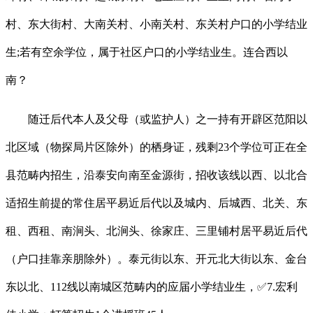
村、东大街村、大南关村、小南关村、东关村户口的小学结业
生;若有空余学位，属于社区户口的小学结业生。连合西以
南？
随迁后代本人及父母（或监护人）之一持有开辟区范阳以
北区域（物探局片区除外）的栖身证，残剩23个学位可正在全
县范畴内招生，沿泰安向南至金源街，招收该线以西、以北合
适招生前提的常住居平易近后代以及城内、后城西、北关、东
租、西租、南涧头、北涧头、徐家庄、三里铺村居平易近后代
（户口挂靠亲朋除外）。泰元街以东、开元北大街以东、金台
东以北、112线以南城区范畴内的应届小学结业生，✅7.宏利