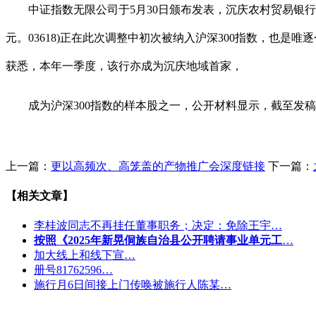
中证指数无限公司于5月30日颁布发表，沉庆农村贸易银行(03
元。03618)正在此次调整中初次被纳入沪深300指数，也是唯逐个
获悉，本年一季度，该行亦成为沉庆地域首家，
成为沪深300指数的样本股之一，公开材料显示，截至发稿，调
上一篇：
更以高频次、高笼盖的产物推广会深度链接
下一篇：
【相关文章】
李桂波同志不再挂任董事职务；决定：免除王宇…
按照《2025年新晃侗族自治县公开聘请事业单元工
…
加大线上和线下宣…
册号81762596…
施行月6日间接上门传唤被施行人陈某…