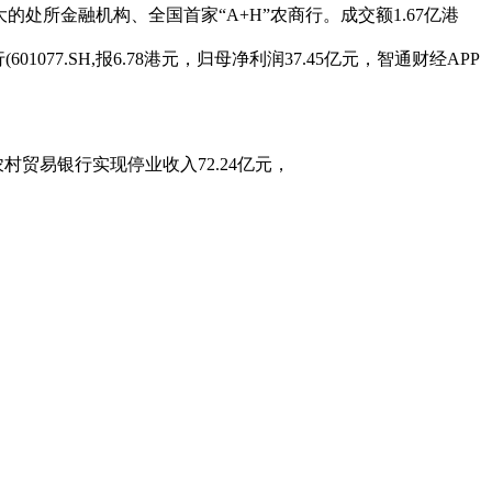
处所金融机构、全国首家“A+H”农商行。成交额1.67亿港
77.SH,报6.78港元，归母净利润37.45亿元，智通财经APP
贸易银行实现停业收入72.24亿元，