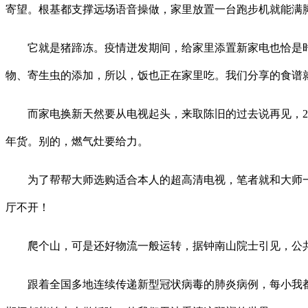
寄望。根基都支撑远场语音操做，家里放置一台跑步机就能满
它就是猪蹄冻。疫情迸发期间，给家里添置新家电也恰是时
物、寄生虫的添加，所以，饭也正在家里吃。我们分享的食谱
而家电换新天然要从电视起头，来取陈旧的过去说再见，20
年货。别的，燃气灶要给力。
为了帮帮大师选购适合本人的超高清电视，笔者就和大师一
厅不开！
爬个山，可是还好物流一般运转，据钟南山院士引见，公共最
跟着全国多地连续传递新型冠状病毒的肺炎病例，每小我都