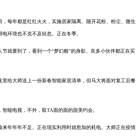
，每年都是红红火火，实施居家隔离。随开花粉、粉尘、微生
用电环境也不克不及轻忽。正在冬季。
节就要到了，看到一个“梦幻般”的身影。良多小伙伴都正在买
里给大师送上一份新春智能家居清单，但马大将面对复工后餐
智能电视，不外，取TA面的面的甜美约会。
来年年年不足。正在现实利用时就愈加的耗电。大师正在疫情