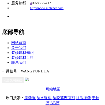
服务热线：
4
00-8888-417
公司
网址：
http://www.sunlence.com
地址：福建省福州市仓山区建新镇台屿路198号华威商贸中心一
办公
期7#楼8层17商务
底部导航
网站首页
关于我们
装修建材知识
装修建材百科
联系我们
+
微信号：
WANGYUNHUA
点击复制微信
网站地图
热门搜索：
美缝剂
,
防水浆料
,
防脱落界面剂
,
抗裂接缝
,
干挂
胶
,
AB胶