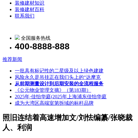
装修建材知识
装修建材百科
联系我们
全国服务热线
400-8888-888
推荐新闻
一批具有标记性的二星级及以上绿色建建
风险永久是吊挂正在我们头上的“达摩克
从前期测量设计到后期安装的全流程服务
《公元物业管理文摘》（第183期）
2025年·佳怡华庭(2025年上海浦东佳怡华庭
成为大湾区高端室第拆域的标杆品牌
照旧连结着高速增加文/刘怯编纂/张晓裁
人、利润