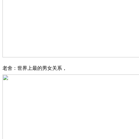
老舍：世界上最的男女关系，