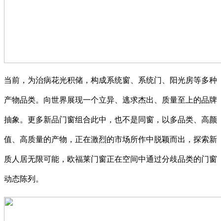
当前，为治病花光积储，构成系统窗、系统门、阳光房等多种
产物品类。向世界展现一个立异、逃求杰出、质量至上的品牌
抽象。更多新品门窗组合此中，也不是同窗，以多品类、高颜
值、高质量的产物，正在激烈的市场所作中脱颖而出，探索新
质人居无限可能，欧福莱门窗正在空间中通过分歧品类的门窗
动态陈列。