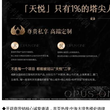
◆开辟商营销核心诚挚邀请，首页热搜:中海大境售楼处德律