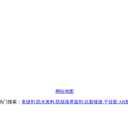
办公
#楼8层17商务
网站地图
热门搜索：
美缝剂
,
防水浆料
,
防脱落界面剂
,
抗裂接缝
,
干挂胶
,
AB