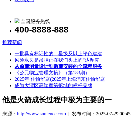
全国服务热线
400-8888-888
推荐新闻
一批具有标记性的二星级及以上绿色建建
风险永久是吊挂正在我们头上的“达摩克
从前期测量设计到后期安装的全流程服务
《公元物业管理文摘》（第183期）
2025年·佳怡华庭(2025年上海浦东佳怡华庭
成为大湾区高端室第拆域的标杆品牌
他是火箭成长过程中极为主要的一
来源：
http://www.sunlence.com
| 发布时间：2025-07-29 00:45