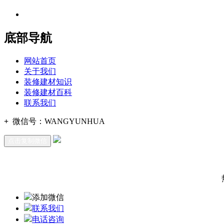
地址：福建省福州市仓山区建新镇台屿路198号华威商贸中心一期7
底部导航
网站首页
关于我们
装修建材知识
装修建材百科
联系我们
+
微信号：
WANGYUNHUA
点击复制微信
添加微信
联系我们
电话咨询