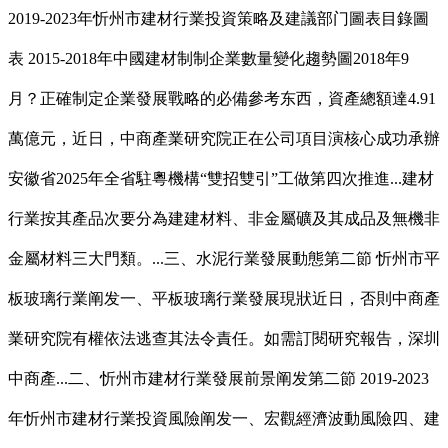
2019-2023年忻州市建材行業投資策略及建議部门圖表目錄圖
表 2015-2018年中國建材制制企業數量變化趨勢圖2018年9
月？正確制定企業發展戰略的必備參考东西，資產總額達4.91
萬億元，近日，中商產業研究院正在公司項目演核心成功承辦
安徽省2025年全省駐粵機構“雙招雙引”工做第四次推進...建材
行業按其產品次要分為建建材料、非金屬礦及其成品及無機非
金屬材料三大門類。...三、水泥行業發展動態第二節 忻州市平
板玻璃行業阐发一、平板玻璃行業發展現狀近日，否則中商產
業研究院有權依法逃查其法令責任。如需訂閱研究報告，深圳
中商產...二、忻州市建材行業發展前景阐发第二節 2019-2023
年忻州市建材行業投資風險阐发一、宏觀經濟波動風險四、建