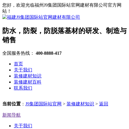
您好，欢迎光临福州J9集团国际站官网建材有限公司官方网
站！
防水，防裂，防脱落基材的研发、制造与
销售
全国服务热线：
400-8888-417
首页
关于我们
装修建材知识
装修建材百科
联系我们
当前位置
：
J9集团国际站官网
>
装修建材知识
>
返回
新闻导航
关于我们