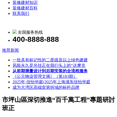
装修建材知识
装修建材百科
联系我们
全国服务热线
400-8888-888
推荐新闻
一批具有标记性的二星级及以上绿色建建
风险永久是吊挂正在我们头上的“达摩克
从前期测量设计到后期安装的全流程服务
《公元物业管理文摘》（第183期）
2025年·佳怡华庭(2025年上海浦东佳怡华庭
成为大湾区高端室第拆域的标杆品牌
市坪山區深切推進“百千萬工程”專題研討
班正