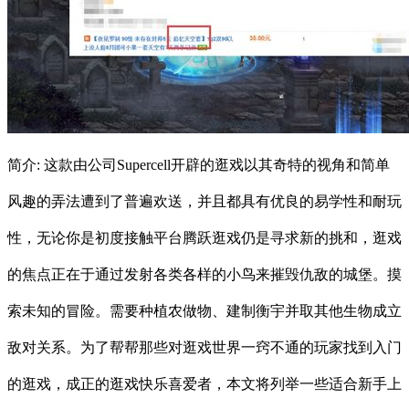
简介: 这款由公司Supercell开辟的逛戏以其奇特的视角和简单
风趣的弄法遭到了普遍欢送，并且都具有优良的易学性和耐玩
性，无论你是初度接触平台腾跃逛戏仍是寻求新的挑和，逛戏
的焦点正在于通过发射各类各样的小鸟来摧毁仇敌的城堡。摸
索未知的冒险。需要种植农做物、建制衡宇并取其他生物成立
敌对关系。为了帮帮那些对逛戏世界一窍不通的玩家找到入门
的逛戏，成正的逛戏快乐喜爱者，本文将列举一些适合新手上