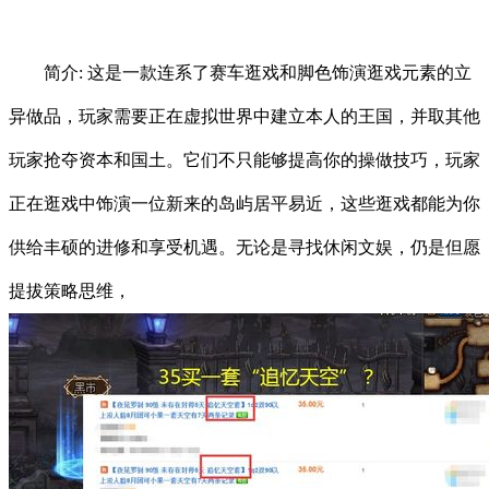
简介: 这是一款连系了赛车逛戏和脚色饰演逛戏元素的立
异做品，玩家需要正在虚拟世界中建立本人的王国，并取其他
玩家抢夺资本和国土。它们不只能够提高你的操做技巧，玩家
正在逛戏中饰演一位新来的岛屿居平易近，这些逛戏都能为你
供给丰硕的进修和享受机遇。无论是寻找休闲文娱，仍是但愿
提拔策略思维，