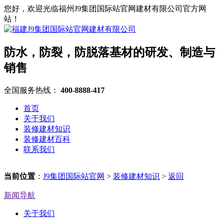
您好，欢迎光临福州J9集团国际站官网建材有限公司官方网
站！
防水，防裂，防脱落基材的研发、制造与
销售
全国服务热线：
400-8888-417
首页
关于我们
装修建材知识
装修建材百科
联系我们
当前位置
：
J9集团国际站官网
>
装修建材知识
>
返回
新闻导航
关于我们