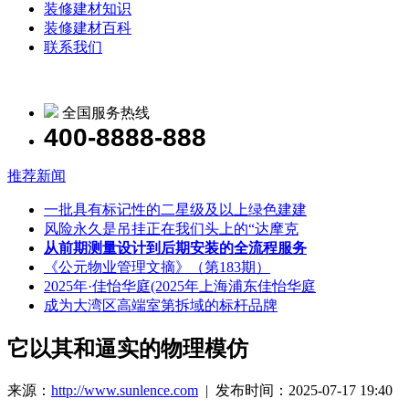
装修建材知识
装修建材百科
联系我们
全国服务热线
400-8888-888
推荐新闻
一批具有标记性的二星级及以上绿色建建
风险永久是吊挂正在我们头上的“达摩克
从前期测量设计到后期安装的全流程服务
《公元物业管理文摘》（第183期）
2025年·佳怡华庭(2025年上海浦东佳怡华庭
成为大湾区高端室第拆域的标杆品牌
它以其和逼实的物理模仿
来源：
http://www.sunlence.com
| 发布时间：2025-07-17 19:40