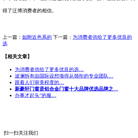
得了泛博消费者的相信。
上一篇：
如附近色系的
下一篇：
为消费者供给了更多优良的
选
【相关文章】
为消费者供给了更多优良的选…
波澜拆有由国际设想项得从领衔的专业团队…
跟着人们审美程度的…
新豪轩门窗是铝合金门窗十大品牌优选品牌之
…
办事才起头”的服…
扫一扫关注我们