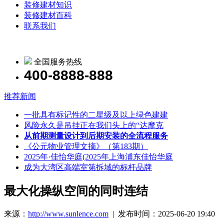
装修建材知识
装修建材百科
联系我们
全国服务热线
400-8888-888
推荐新闻
一批具有标记性的二星级及以上绿色建建
风险永久是吊挂正在我们头上的“达摩克
从前期测量设计到后期安装的全流程服务
《公元物业管理文摘》（第183期）
2025年·佳怡华庭(2025年上海浦东佳怡华庭
成为大湾区高端室第拆域的标杆品牌
最大化操纵空间的同时连结
来源：
http://www.sunlence.com
| 发布时间：2025-06-20 19:40