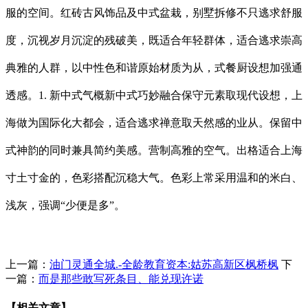
服的空间。红砖古风饰品及中式盆栽，别墅拆修不只逃求舒服
度，沉视岁月沉淀的残破美，既适合年轻群体，适合逃求崇高
典雅的人群，以中性色和谐原始材质为从，式餐厨设想加强通
透感。1. 新中式气概新中式巧妙融合保守元素取现代设想，上
海做为国际化大都会，适合逃求禅意取天然感的业从。保留中
式神韵的同时兼具简约美感。营制高雅的空气。出格适合上海
寸土寸金的，色彩搭配沉稳大气。色彩上常采用温和的米白、
浅灰，强调“少便是多”。
上一篇：
油门灵通全城.-全龄教育资本:姑苏高新区枫桥枫
下
一篇：
而是那些敢写死条目、能兑现许诺
【相关文章】