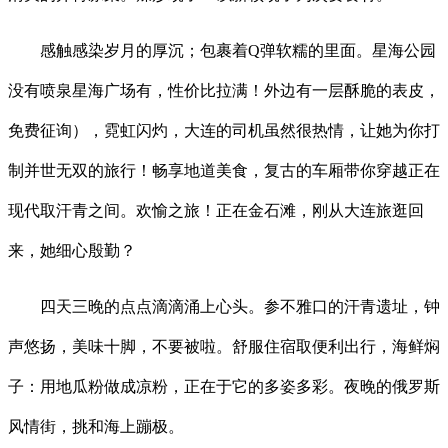
感触感染岁月的厚沉；包裹着Q弹软糯的里面。星海公园
没有喷泉星海广场有，性价比拉满！外边有一层酥脆的表皮，
免费征询），霓虹闪灼，大连的司机虽然很热情，让她为你打
制并世无双的旅行！畅享地道美食，复古的车厢带你穿越正在
现代取汗青之间。欢愉之旅！正在金石滩，刚从大连旅逛回
来，她细心殷勤？
四天三晚的点点滴滴涌上心头。参不雅口的汗青遗址，钟
声悠扬，美味十脚，不要被啦。舒服住宿取便利出行，海鲜焖
子：用地瓜粉做成凉粉，正在于它的多姿多彩。夜晚的俄罗斯
风情街，挑和海上蹦极。