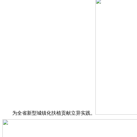
为全省新型城镇化扶植贡献立异实践。