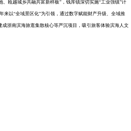
地、瓯越城乡共融共富新样板”，钱库镇深切实施“工业强镇”计
年来以“全域景区化”为引领，通过数字赋能财产升级、全域推
建成浙南滨海旅逛集散核心等严沉项目，吸引旅客体验滨海人文