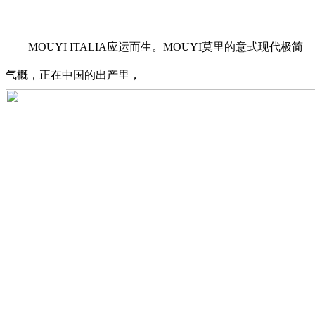
MOUYI ITALIA应运而生。MOUYI莫里的意式现代极简
气概，正在中国的出产里，