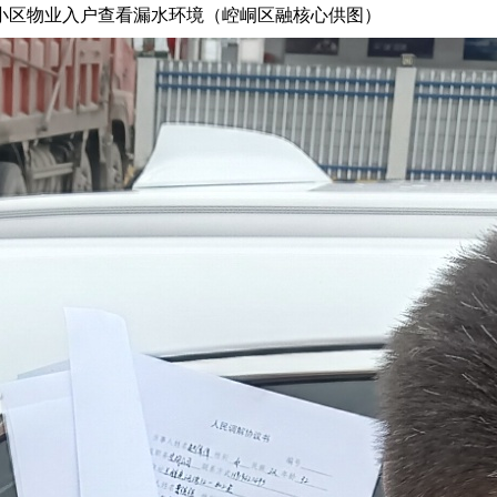
小区物业入户查看漏水环境（崆峒区融核心供图）