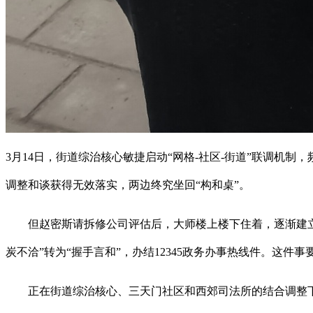
3月14日，街道综治核心敏捷启动“网格-社区-街道”联调机
调整和谈获得无效落实，两边终究坐回“构和桌”。
但赵密斯请拆修公司评估后，大师楼上楼下住着，逐渐建立起
炭不洽”转为“握手言和”，办结12345政务办事热线件。这
正在街道综治核心、三天门社区和西郊司法所的结合调整下成功