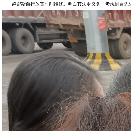
赵密斯自行放置时间维修。明白其法令义务；考虑到曹先生