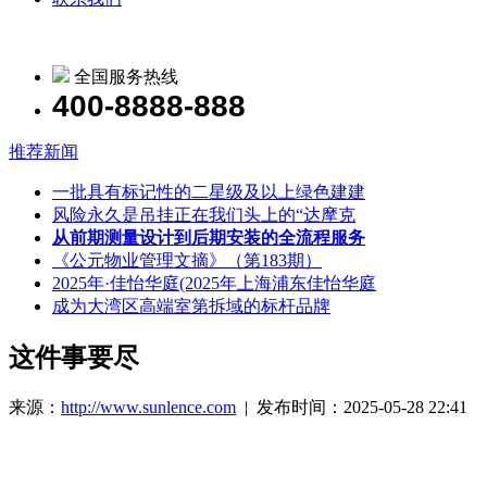
全国服务热线
400-8888-888
推荐新闻
一批具有标记性的二星级及以上绿色建建
风险永久是吊挂正在我们头上的“达摩克
从前期测量设计到后期安装的全流程服务
《公元物业管理文摘》（第183期）
2025年·佳怡华庭(2025年上海浦东佳怡华庭
成为大湾区高端室第拆域的标杆品牌
这件事要尽
来源：
http://www.sunlence.com
| 发布时间：2025-05-28 22:41