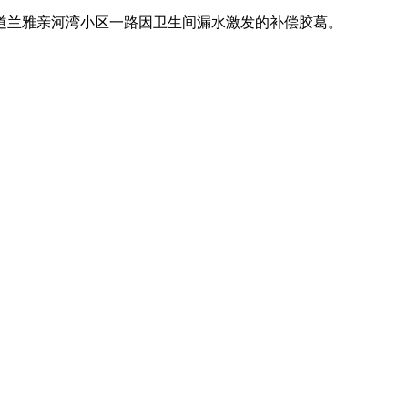
道兰雅亲河湾小区一路因卫生间漏水激发的补偿胶葛。