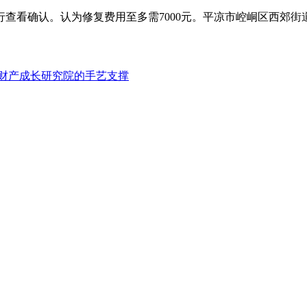
看确认。认为修复费用至多需7000元。平凉市崆峒区西郊街
财产成长研究院的手艺支撑