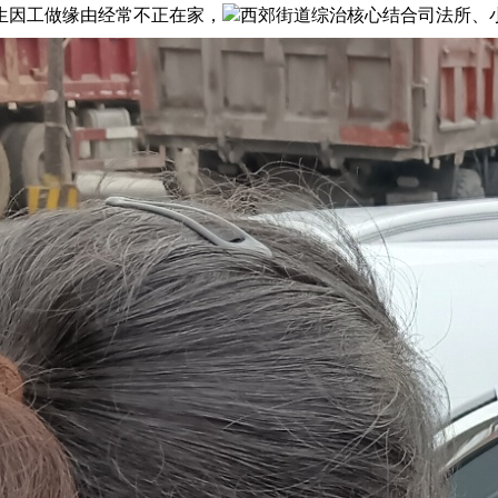
因工做缘由经常不正在家，
西郊街道综治核心结合司法所、