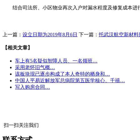
结合司法所、小区物业再次入户对漏水程度及修复成本进行查
上一篇：
设立日期为2019年8月6日
下一篇：
托武汉航空新材料
【相关文章】
车上有5名疑似智障人员、一名领班…
采用老怀旧气概…
该板块现已逐步构成了本人奇特的栖身和…
中国人平易近解放军总病院第五医学核心、千禧…
写入购房合同…
扫一扫关注我们
联系方式