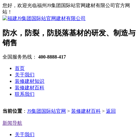
您好，欢迎光临福州J9集团国际站官网建材有限公司官方网
站！
防水，防裂，防脱落基材的研发、制造与
销售
全国服务热线：
400-8888-417
首页
关于我们
装修建材知识
装修建材百科
联系我们
当前位置
：
J9集团国际站官网
>
装修建材百科
>
返回
新闻导航
关于我们