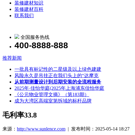
装修建材知识
装修建材百科
联系我们
全国服务热线
400-8888-888
推荐新闻
一批具有标记性的二星级及以上绿色建建
风险永久是吊挂正在我们头上的“达摩克
从前期测量设计到后期安装的全流程服务
2025年·佳怡华庭(2025年上海浦东佳怡华庭
《公元物业管理文摘》（第183期）
成为大湾区高端室第拆域的标杆品牌
毛利率33.8
来源：
http://www.sunlence.com
| 发布时间：2025-05-14 18:27