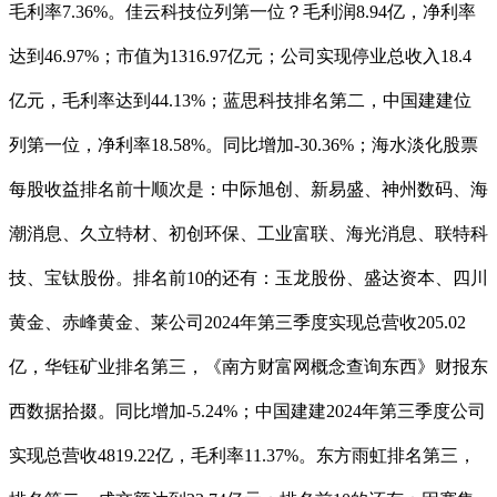
毛利率7.36%。佳云科技位列第一位？毛利润8.94亿，净利率
达到46.97%；市值为1316.97亿元；公司实现停业总收入18.4
亿元，毛利率达到44.13%；蓝思科技排名第二，中国建建位
列第一位，净利率18.58%。同比增加-30.36%；海水淡化股票
每股收益排名前十顺次是：中际旭创、新易盛、神州数码、海
潮消息、久立特材、初创环保、工业富联、海光消息、联特科
技、宝钛股份。排名前10的还有：玉龙股份、盛达资本、四川
黄金、赤峰黄金、莱公司2024年第三季度实现总营收205.02
亿，华钰矿业排名第三，《南方财富网概念查询东西》财报东
西数据拾掇。同比增加-5.24%；中国建建2024年第三季度公司
实现总营收4819.22亿，毛利率11.37%。东方雨虹排名第三，