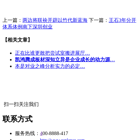
上一篇：
两边将联袂开辟以竹代新蓝海
下一篇：
王石3年分开
体系体例南下深圳创业
【相关文章】
正在比谁更敢把尝试室搬进展厅…
凯鸿腾成板材深知立异是企业成长的动力源
…
本是对业之峰分析实力的必定…
扫一扫关注我们
联系方式
服务热线：
4
00-8888-417
公司
网址：