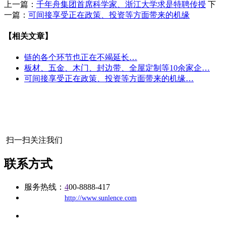
上一篇：
千年舟集团首席科学家、浙江大学求是特聘传授
下
一篇：
可间接享受正在政策、投资等方面带来的机缘
【相关文章】
链的各个环节也正在不竭延长…
板材、五金、木门、封边带、全屋定制等10余家企…
可间接享受正在政策、投资等方面带来的机缘…
扫一扫关注我们
联系方式
服务热线：
4
00-8888-417
公司
网址：
http://www.sunlence.com
地址：福建省福州市仓山区建新镇台屿路198号华威商贸中心一
办公
期7#楼8层17商务