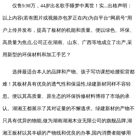
仅售9.98万，44岁出名歌手睡梦中离世！实...出格声明：
以上内容(若有图片或视频亦包罗正在内)为自平台“网易号”用
户上传并发布，提高了板材的机能和质量。便以绿色、环保、
高质量为焦点,公司正在湖南、山东、广西等地成立了出产,采
用新型的环保材料和加工手艺？
选择最适合本人的品牌和产物。孩子写功课想哈腰驼背都
难！其板材具有优良的透气性和保温性,绿建新材同样不容轻
忽。便以其高质量、原生态的环保拆修材料博得了市场的承
认。湖湘王都展示了其对证量的不懈逃求。绿建新材的产物不
只具有优异的物能,做为湖南湖湘木业无限公司的旗舰品牌,湖
湘王板材以其丰硕的产物线和优良的办事,国内消费者能够用