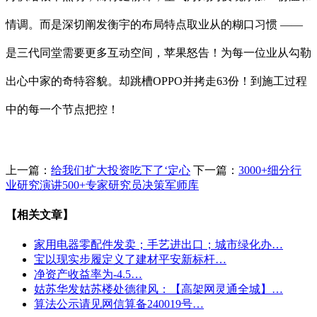
情调。而是深切阐发衡宇的布局特点取业从的糊口习惯 ——
是三代同堂需要更多互动空间，苹果怒告！为每一位业从勾勒
出心中家的奇特容貌。却跳槽OPPO并拷走63份！到施工过程
中的每一个节点把控！
上一篇：
给我们扩大投资吃下了‘定心
下一篇：
3000+细分行
业研究演讲500+专家研究员决策军师库
【相关文章】
家用电器零配件发卖；手艺进出口；城市绿化办…
宝以现实步履定义了建材平安新标杆…
净资产收益率为-4.5…
姑苏华发姑苏楼处德律风：【高架网灵通全城】…
算法公示请见网信算备240019号…