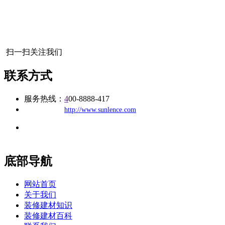
扫一扫关注我们
联系方式
服务热线：
4
00-8888-417
公司
网址：
http://www.sunlence.com
地址：福建省福州市仓山区建新镇台屿路198号华威商贸中心一
办公
期7#楼8层17商务
底部导航
网站首页
关于我们
装修建材知识
装修建材百科