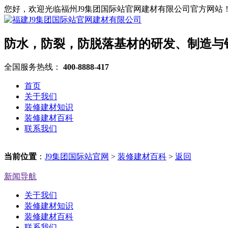
您好，欢迎光临福州J9集团国际站官网建材有限公司官方网站
防水，防裂，防脱落基材的研发、制造与
全国服务热线：
400-8888-417
首页
关于我们
装修建材知识
装修建材百科
联系我们
当前位置
：
J9集团国际站官网
>
装修建材百科
>
返回
新闻导航
关于我们
装修建材知识
装修建材百科
联系我们