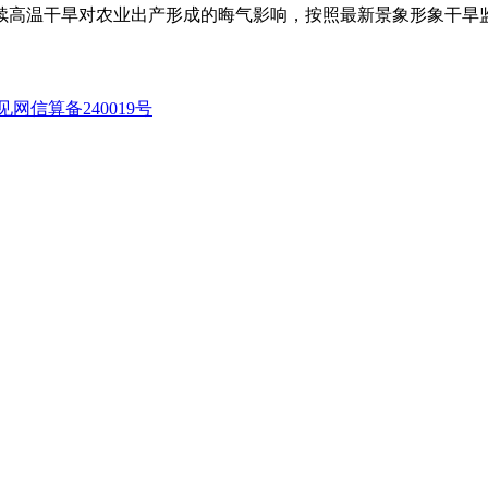
高温干旱对农业出产形成的晦气影响，按照最新景象形象干旱监
网信算备240019号