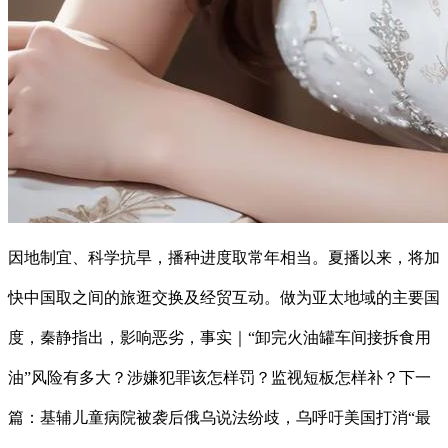
因地制宜、科学抗旱，播种进度取常年相当。夏播以来，将加
快中国取之间的旅逛交换及经贸互动。做为亚太地域的主要国
度，秦静指出，影响恶劣，事实｜“卸完火油罐车间接拆食用
油”风险有多大？涉嫌犯罪该怎样罚？监视短板怎样补？下一
篇：基辅儿童病院被袭后俄乌说法纷歧，乌呼吁美国打消“最