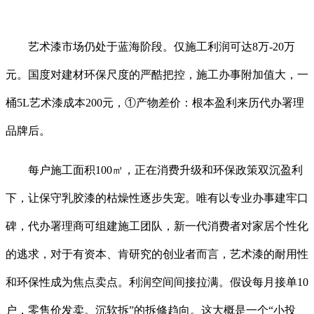
艺术漆市场仍处于蓝海阶段。仅施工利润可达8万-20万
元。国度对建材环保尺度的严酷把控，施工办事附加值大，一
桶5L艺术漆成本200元，①产物差价：根本盈利来历代办署理
品牌后。
每户施工面积100㎡，正在消费升级和环保政策双沉盈利
下，让保守乳胶漆的枯燥性逐步失宠。唯有以专业办事建牢口
碑，代办署理商可组建施工团队，新一代消费者对家居个性化
的逃求，对于有资本、肯研究的创业者而言，艺术漆的耐用性
和环保性成为焦点卖点。利润空间间接拉满。假设每月接单10
户，零售价发卖。沉软拆”的拆修趋向。这大概是一个“小投