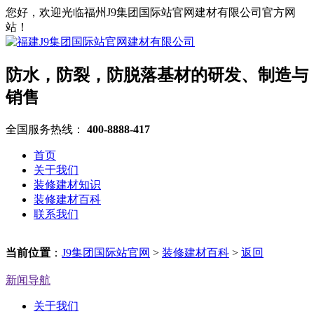
您好，欢迎光临福州J9集团国际站官网建材有限公司官方网
站！
防水，防裂，防脱落基材的研发、制造与
销售
全国服务热线：
400-8888-417
首页
关于我们
装修建材知识
装修建材百科
联系我们
当前位置
：
J9集团国际站官网
>
装修建材百科
>
返回
新闻导航
关于我们