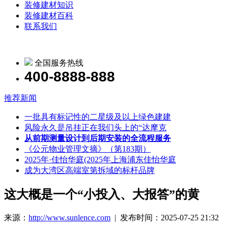
装修建材知识
装修建材百科
联系我们
全国服务热线
400-8888-888
推荐新闻
一批具有标记性的二星级及以上绿色建建
风险永久是吊挂正在我们头上的“达摩克
从前期测量设计到后期安装的全流程服务
《公元物业管理文摘》（第183期）
2025年·佳怡华庭(2025年上海浦东佳怡华庭
成为大湾区高端室第拆域的标杆品牌
这大概是一个“小投入、大报答”的黄
来源：
http://www.sunlence.com
| 发布时间：2025-07-25 21:32