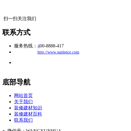
扫一扫关注我们
联系方式
服务热线：
4
00-8888-417
公司
网址：
http://www.sunlence.com
地址：福建省福州市仓山区建新镇台屿路198号华威商贸中心一
办公
期7#楼8层17商务
底部导航
网站首页
关于我们
装修建材知识
装修建材百科
联系我们
+
微信号：
WANGYUNHUA