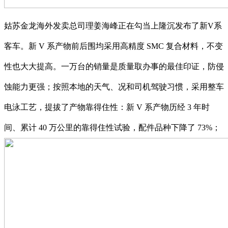
姑苏金龙海外发卖总司理姜海峰正在勾当上隆沉发布了新V系
客车。新 V 系产物前后围均采用高精度 SMC 复合材料，不变
性也大大提高。一万台的销量是质量取办事的最佳印证，防侵
蚀能力更强；按照本地的天气、况和司机驾驶习惯，采用整车
电泳工艺，提拔了产物靠得住性：新 V 系产物历经 3 年时
间、累计 40 万公里的靠得住性试验，配件品种下降了 73%；