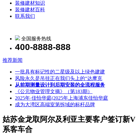
装修建材知识
装修建材百科
联系我们
全国服务热线
400-8888-888
推荐新闻
一批具有标记性的二星级及以上绿色建建
风险永久是吊挂正在我们头上的“达摩克
从前期测量设计到后期安装的全流程服务
《公元物业管理文摘》（第183期）
2025年·佳怡华庭(2025年上海浦东佳怡华庭
成为大湾区高端室第拆域的标杆品牌
姑苏金龙取阿尔及利亚主要客户签订新V
系客车合