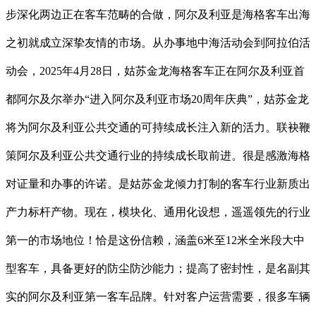
步深化两边正在客车范畴的合做，阿尔及利亚是海格客车出海
之初就成立深挚友情的市场。从办事地中海活动会到阿拉伯活
动会，2025年4月28日，姑苏金龙海格客车正在阿尔及利亚首
都阿尔及尔举办“进入阿尔及利亚市场20周年庆典”，姑苏金龙
将为阿尔及利亚公共交通的可持续成长注入新的活力。联袂鞭
策阿尔及利亚公共交通行业的持续成长取前进。很是感激海格
对证量和办事的许诺。是姑苏金龙倾力打制的客车行业新质出
产力标杆产物。现在，模块化、通用化设想，遥遥领先的行业
第一的市场地位！恰是这份信赖，涵盖6米至12米全米段大中
型客车，具备更好的防尘防沙能力；提高了密封性，是名副其
实的阿尔及利亚第一客车品牌。针对客户运营需要，很多车辆