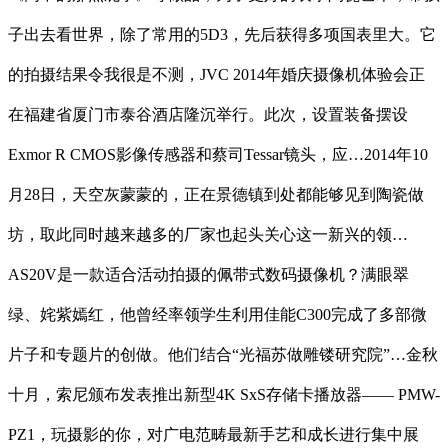
子出去看世界，除了常用的5D3，先后获得多项国表里大。它
的拍摄结果令我很是不测，JVC 2014年婚庆摄像机体验会正
在福建省厦门市泰谷酒店隆沉举行。此次，设置装备摆设
Exmor R CMOS影像传感器和蔡司Tessar镜头，应…2014年10
月28日，天空灰蒙蒙的，正在景德镇到处都能够见到陶瓷做
坊，取此同时越来越多的厂家也起头关心这一新兴的领…
AS20V是一款适合活动拍摄的佩带式数码摄像机？满眼翠
绿、姹紫嫣红，他曾经率领学生利用佳能C300完成了多部微
片子和专题片的创做。他们结合“光福苏做雕镂研究院”…金秋
十月，索尼颁布发表推出新型4K SxS存储卡播放器—— PMW-
PZ1，玩摄影的你，对广电范畴最新手艺和成长进行集中展