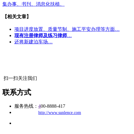
集办事、书刊、消息化扶植、
【相关文章】
项目进度放置、质量节制、施工平安办理等方面…
现有注册律师及练习律师
…
还将新建泊车场…
扫一扫关注我们
联系方式
服务热线：
4
00-8888-417
公司
网址：
http://www.sunlence.com
地址：福建省福州市仓山区建新镇台屿路198号华威商贸中心一
办公
期7#楼8层17商务