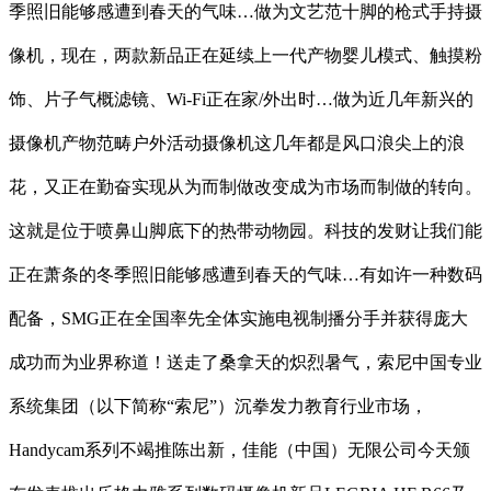
季照旧能够感遭到春天的气味…做为文艺范十脚的枪式手持摄
像机，现在，两款新品正在延续上一代产物婴儿模式、触摸粉
饰、片子气概滤镜、Wi-Fi正在家/外出时…做为近几年新兴的
摄像机产物范畴户外活动摄像机这几年都是风口浪尖上的浪
花，又正在勤奋实现从为而制做改变成为市场而制做的转向。
这就是位于喷鼻山脚底下的热带动物园。科技的发财让我们能
正在萧条的冬季照旧能够感遭到春天的气味…有如许一种数码
配备，SMG正在全国率先全体实施电视制播分手并获得庞大
成功而为业界称道！送走了桑拿天的炽烈暑气，索尼中国专业
系统集团（以下简称“索尼”）沉拳发力教育行业市场，
Handycam系列不竭推陈出新，佳能（中国）无限公司今天颁